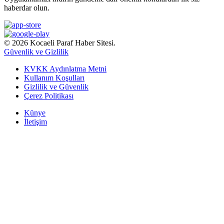
haberdar olun.
© 2026 Kocaeli Paraf Haber Sitesi.
Güvenlik ve Gizlilik
KVKK Aydınlatma Metni
Kullanım Koşulları
Gizlilik ve Güvenlik
Çerez Politikası
Künye
İletişim