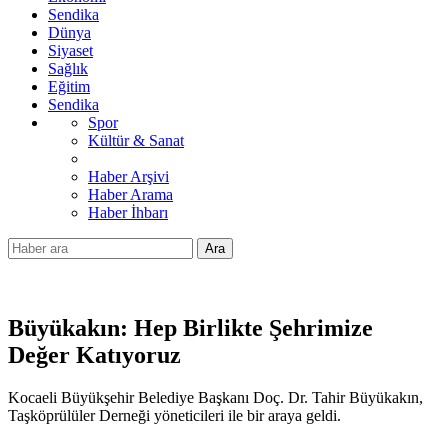
Sendika
Dünya
Siyaset
Sağlık
Eğitim
Sendika
Spor
Kültür & Sanat
Haber Arşivi
Haber Arama
Haber İhbarı
Ara
Büyükakın: Hep Birlikte Şehrimize
Değer Katıyoruz
Kocaeli Büyükşehir Belediye Başkanı Doç. Dr. Tahir Büyükakın,
Taşköprülüler Derneği yöneticileri ile bir araya geldi.