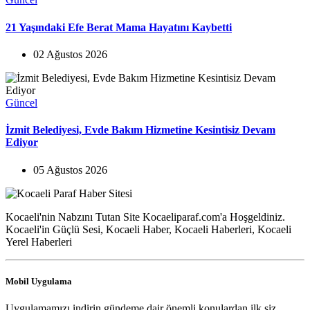
21 Yaşındaki Efe Berat Mama Hayatını Kaybetti
02 Ağustos 2026
Güncel
İzmit Belediyesi, Evde Bakım Hizmetine Kesintisiz Devam
Ediyor
05 Ağustos 2026
Kocaeli'nin Nabzını Tutan Site Kocaeliparaf.com'a Hoşgeldiniz.
Kocaeli'in Güçlü Sesi, Kocaeli Haber, Kocaeli Haberleri, Kocaeli
Yerel Haberleri
Mobil Uygulama
Uygulamamızı indirin gündeme dair önemli konulardan ilk siz