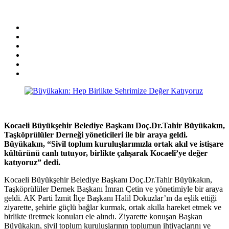
Kocaeli Büyükşehir Belediye Başkanı Doç.Dr.Tahir Büyükakın,
Taşköprülüler Derneği yöneticileri ile bir araya geldi.
Büyükakın, “Sivil toplum kuruluşlarımızla ortak akıl ve istişare
kültürünü canlı tutuyor, birlikte çalışarak Kocaeli’ye değer
katıyoruz” dedi.
Kocaeli Büyükşehir Belediye Başkanı Doç.Dr.Tahir Büyükakın,
Taşköprülüler Dernek Başkanı İmran Çetin ve yönetimiyle bir araya
geldi. AK Parti İzmit İlçe Başkanı Halil Dokuzlar’ın da eşlik ettiği
ziyarette, şehirle güçlü bağlar kurmak, ortak akılla hareket etmek ve
birlikte üretmek konuları ele alındı. Ziyarette konuşan Başkan
Büyükakın, sivil toplum kuruluşlarının toplumun ihtiyaçlarını ve