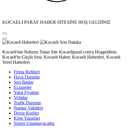
KOCAELİ PARAF HABER SİTESİNE HOŞ GELDİNİZ
Kocaeli'nin Nabzını Tutan Site Kocaeliparaf.com'a Hoşgeldiniz.
Kocaeli'in Güçlü Sesi, Kocaeli Haber, Kocaeli Haberleri, Kocaeli
Yerel Haberleri
Firma Rehberi
Hava Durumu
Seri İlanlar
Eczaneler
Yakıt Fiyatları
Vefatlar
Trafik Durumu
Namaz Vakitleri
Döviz Kurları
Köşe Yazarları
Sizleri Unutmayacağız