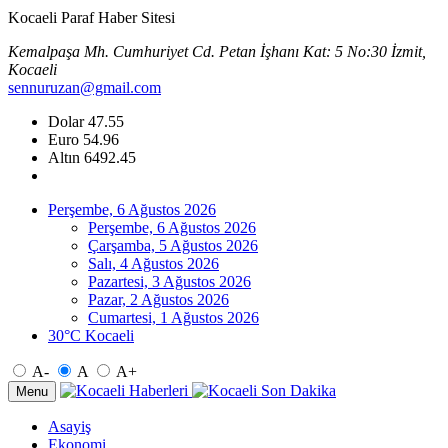
Kocaeli Paraf Haber Sitesi
Kemalpaşa Mh. Cumhuriyet Cd. Petan İşhanı Kat: 5 No:30 İzmit,
Kocaeli
sennuruzan@gmail.com
Dolar
47.55
Euro
54.96
Altın
6492.45
Perşembe, 6 Ağustos 2026
Perşembe, 6 Ağustos 2026
Çarşamba, 5 Ağustos 2026
Salı, 4 Ağustos 2026
Pazartesi, 3 Ağustos 2026
Pazar, 2 Ağustos 2026
Cumartesi, 1 Ağustos 2026
30°C Kocaeli
A-
A
A+
Menu
Asayiş
Ekonomi