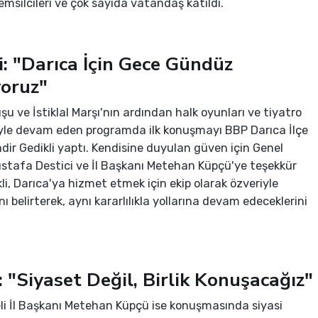
emsilcileri ve çok sayıda vatandaş katıldı.
i: "Darıca İçin Gece Gündüz
yoruz"
şu ve İstiklal Marşı'nın ardından halk oyunları ve tiyatro
iyle devam eden programda ilk konuşmayı BBP Darıca İlçe
dir Gedikli yaptı. Kendisine duyulan güven için Genel
tafa Destici ve İl Başkanı Metehan Küpçü'ye teşekkür
li, Darıca'ya hizmet etmek için ekip olarak özveriyle
ını belirterek, aynı kararlılıkla yollarına devam edeceklerini
 "Siyaset Değil, Birlik Konuşacağız"
i İl Başkanı Metehan Küpçü ise konuşmasında siyasi