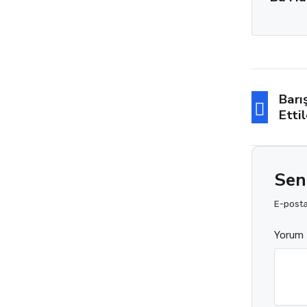
Barı
Ettil
Sen
E-posta 
Yorum 