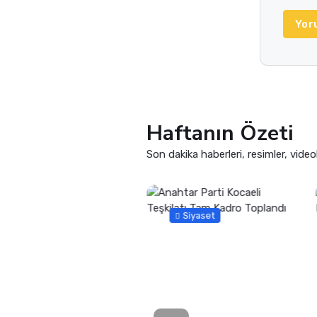
Yor
Haftanın Özeti
Son dakika haberleri, resimler, video
Güncel
Siyaset