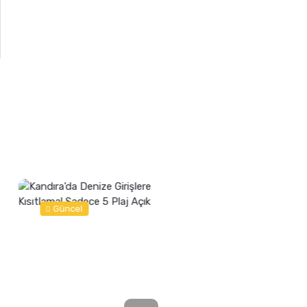
Güncel
Spor