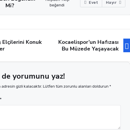
Evet
Hayır
Mi?
beğendi
ş Elçilerini Konuk
Kocaelispor’un Hafızası
er
Bu Müzede Yaşayacak
 de yorumunu yaz!
adresin gizli kalacaktır. Lütfen tüm zorunlu alanları doldurun *
*