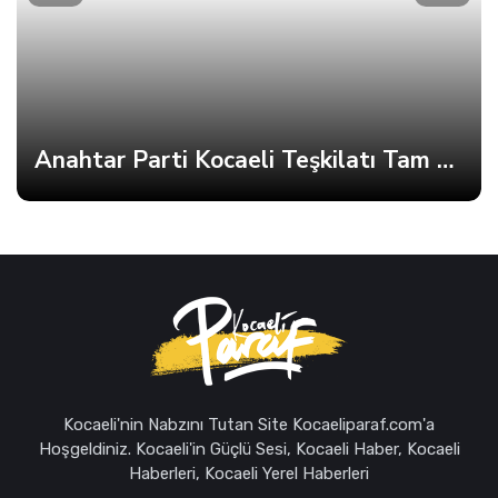
Anahtar Parti Kocaeli Teşkilatı Tam Kadro Toplandı