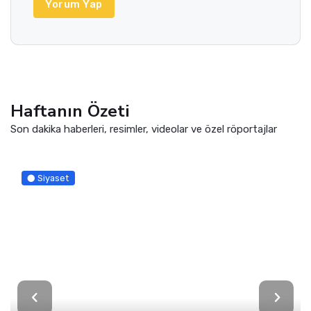
Yorum *
Yorum Yap
Haftanın Özeti
Son dakika haberleri, resimler, videolar ve özel röportajlar
Siyaset