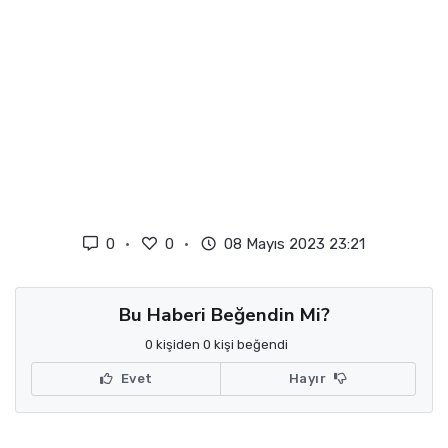
0
0
08 Mayıs 2023 23:21