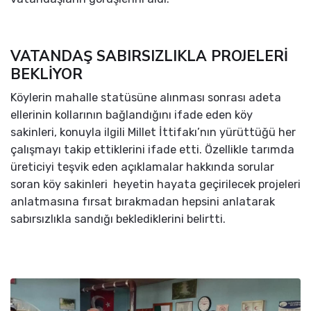
VATANDAŞ SABIRSIZLIKLA PROJELERİ
BEKLİYOR
Köylerin mahalle statüsüne alınması sonrası adeta
ellerinin kollarının bağlandığını ifade eden köy
sakinleri, konuyla ilgili Millet İttifakı’nın yürüttüğü her
çalışmayı takip ettiklerini ifade etti. Özellikle tarımda
üreticiyi teşvik eden açıklamalar hakkında sorular
soran köy sakinleri heyetin hayata geçirilecek projeleri
anlatmasına fırsat bırakmadan hepsini anlatarak
sabırsızlıkla sandığı beklediklerini belirtti.