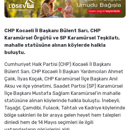
CHP Kocaeli İl Başkanı Bülent Sarı, CHP
Karamürsel Örgütü ve SP Karamürsel Teşkilatı,
mahalle statüsüne alınan köylerde halkla
buluştu.
Cumhuriyet Halk Partisi (CHP) Kocaeli İl Başkanı
Bülent Sarı, CHP Kocaeli İl Başkan Yardımcıları Ahmet
Çalık, İlyas Koçak, CHP Karamürsel İlçe Başkanı Anıl
Aksu ve ilçe yönetimi, Saadet Partisi (SP) Karamürsel
İlçe Başkanı Mustafa Sağlam Karamürsel’in mahalle
statüsüne alınan köylerinde halkla buluştu. İnebeyli,
Taşağıl, Çamdibi, Fulacık, Tahtalı ve Kadriye köylerinde
bölge sakinleri ile bir araya gelen heyet hem talepleri
dinledi hem de 14 Mayıs seçimleri ile ilgili
vatandaşların görüşlerini aldı.