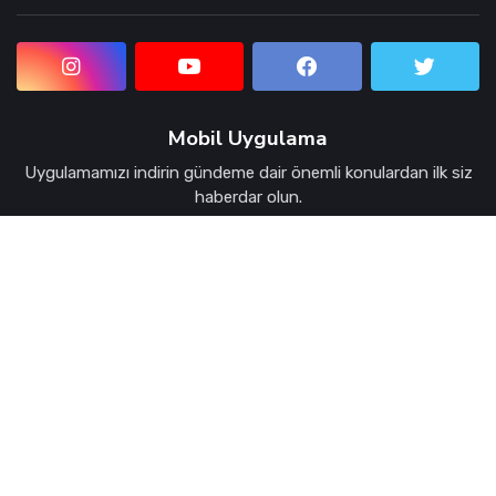
Kocaeli'nin Nabzını Tutan Site Kocaeliparaf.com'a
Hoşgeldiniz. Kocaeli'in Güçlü Sesi, Kocaeli Haber, Kocaeli
Haberleri, Kocaeli Yerel Haberleri
Mobil Uygulama
Uygulamamızı indirin gündeme dair önemli konulardan ilk siz
haberdar olun.