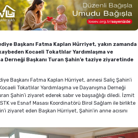
ediye Başkanı Fatma Kaplan Hürriyet, yakın zamanda
kaybeden Kocaeli Tokatlılar Yardımlaşma ve
 Derneği Başkanı Turan Şahin’e taziye ziyaretinde
diye Başkanı Fatma Kaplan Hürriyet, annesi Saliç Şahin’i
Kocaeli Tokatlılar Yardımlaşma ve Dayanışma Derneği
ran Şahin’i ziyaret ederek sabır ve başsağlığı diledi. İzmit
 STK ve Esnaf Masası Koordinatörü Birol Sağlam ile birlikte
n’i ziyaret eden Başkan Hürriyet, Şahin’in anne acısını