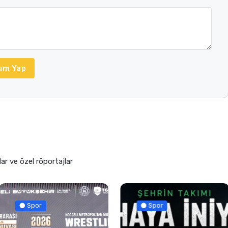
um Yap
lar ve özel röportajlar
Spor
Spor