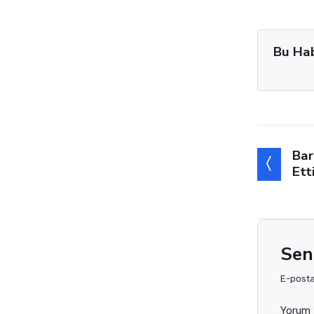
Bu Ha
Bar
Ett
Sen
E-posta 
Yorum 