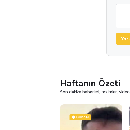
Yor
Haftanın Özeti
Son dakika haberleri, resimler, video
Güncel
Güncel