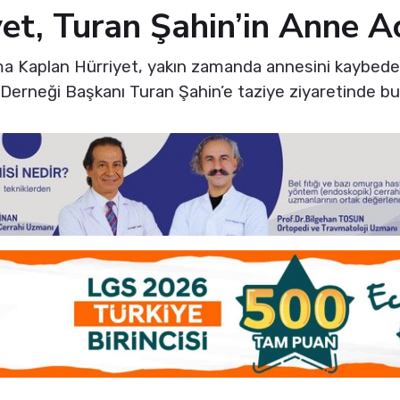
et, Turan Şahin’in Anne Ac
a Kaplan Hürriyet, yakın zamanda annesini kaybeden 
erneği Başkanı Turan Şahin’e taziye ziyaretinde bu