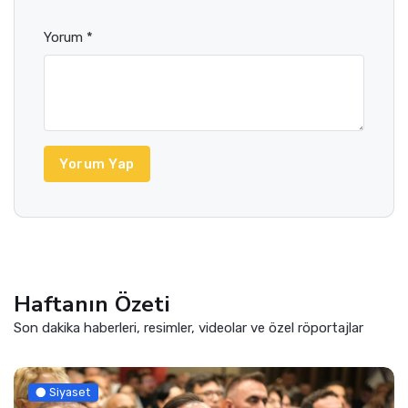
Yorum *
Yorum Yap
Haftanın Özeti
Son dakika haberleri, resimler, videolar ve özel röportajlar
Siyaset