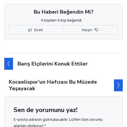
Bu Haberi Beğendin Mi?
0 kişiden 0 kişi beğendi
Evet
Hayır
Barış Elçilerini Konuk Ettiler
Kocaelispor’un Hafızası Bu Müzede
Yaşayacak
Sen de yorumunu yaz!
E-posta adresin gizli kalacaktır. Lütfen tüm zorunlu
alanları doldurun *