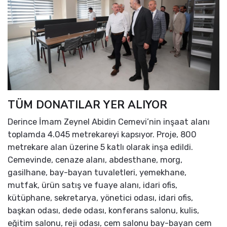
TÜM DONATILAR YER ALIYOR
Derince İmam Zeynel Abidin Cemevi’nin inşaat alanı
toplamda 4.045 metrekareyi kapsıyor. Proje, 800
metrekare alan üzerine 5 katlı olarak inşa edildi.
Cemevinde, cenaze alanı, abdesthane, morg,
gasilhane, bay-bayan tuvaletleri, yemekhane,
mutfak, ürün satış ve fuaye alanı, idari ofis,
kütüphane, sekretarya, yönetici odası, idari ofis,
başkan odası, dede odası, konferans salonu, kulis,
eğitim salonu, reji odası, cem salonu bay-bayan cem