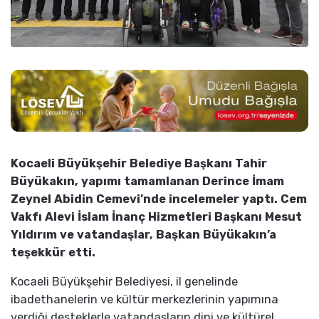
Kocaeli Büyükşehir Belediye Başkanı Tahir
Büyükakın, yapımı tamamlanan Derince İmam
Zeynel Abidin Cemevi’nde incelemeler yaptı. Cem
Vakfı Alevi İslam İnanç Hizmetleri Başkanı Mesut
Yıldırım ve vatandaşlar, Başkan Büyükakın’a
teşekkür etti.
Kocaeli Büyükşehir Belediyesi, il genelinde
ibadethanelerin ve kültür merkezlerinin yapımına
verdiği desteklerle vatandaşların dini ve kültürel