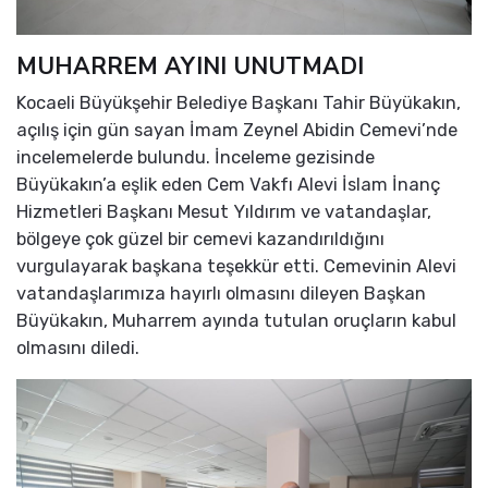
MUHARREM AYINI UNUTMADI
Kocaeli Büyükşehir Belediye Başkanı Tahir Büyükakın,
açılış için gün sayan İmam Zeynel Abidin Cemevi’nde
incelemelerde bulundu. İnceleme gezisinde
Büyükakın’a eşlik eden Cem Vakfı Alevi İslam İnanç
Hizmetleri Başkanı Mesut Yıldırım ve vatandaşlar,
bölgeye çok güzel bir cemevi kazandırıldığını
vurgulayarak başkana teşekkür etti. Cemevinin Alevi
vatandaşlarımıza hayırlı olmasını dileyen Başkan
Büyükakın, Muharrem ayında tutulan oruçların kabul
olmasını diledi.