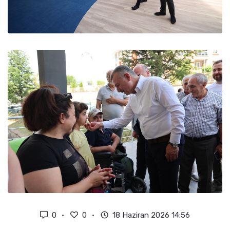
0
0
18 Haziran 2026 14:56