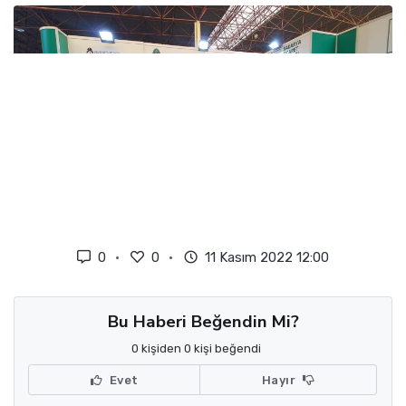
0
0
11 Kasım 2022 12:00
Bu Haberi Beğendin Mi?
0 kişiden 0 kişi beğendi
Evet
Hayır