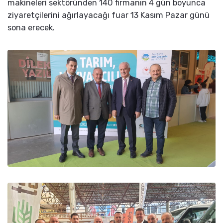
makineleri sektöründen 140 firmanın 4 gün boyunca
ziyaretçilerini ağırlayacağı fuar 13 Kasım Pazar günü
sona erecek.