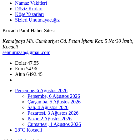
Namaz Vakitleri
Döviz Kurları
Köşe Yazarları
Sizleri Unutmayacağız
Kocaeli Paraf Haber Sitesi
Kemalpaşa Mh. Cumhuriyet Cd. Petan İşhanı Kat: 5 No:30 İzmit,
Kocaeli
sennuruzan@gmail.com
Dolar
47.55
Euro
54.96
Altın
6492.45
Perşembe, 6 Ağustos 2026
Perşembe, 6 Ağustos 2026
Çarşamba, 5 Ağustos 2026
Salı, 4 Ağustos 2026
Pazartesi, 3 Ağustos 2026
Pazar, 2 Ağustos 2026
Cumartesi, 1 Ağustos 2026
28°C Kocaeli