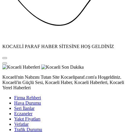
KOCAELİ PARAF HABER SİTESİNE HOŞ GELDİNİZ
Kocaeli'nin Nabzını Tutan Site Kocaeliparaf.com'a Hoşgeldiniz.
Kocaeli'in Güçlü Sesi, Kocaeli Haber, Kocaeli Haberleri, Kocaeli
Yerel Haberleri
Firma Rehberi
Hava Durumu
Seri İlanlar
Eczaneler
Yakıt Fiyatları
Vefatlar
Trafik Durumu