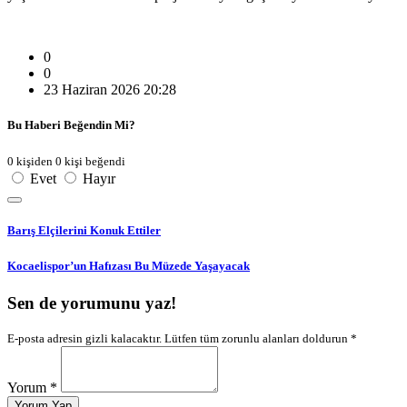
0
0
23 Haziran 2026 20:28
Bu Haberi Beğendin Mi?
0 kişiden 0 kişi beğendi
Evet
Hayır
Barış Elçilerini Konuk Ettiler
Kocaelispor’un Hafızası Bu Müzede Yaşayacak
Sen de yorumunu yaz!
E-posta adresin gizli kalacaktır. Lütfen tüm zorunlu alanları doldurun *
Yorum *
Yorum Yap