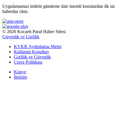
Uygulamamızı indirin gündeme dair önemli konulardan ilk siz
haberdar olun.
© 2026 Kocaeli Paraf Haber Sitesi.
Güvenlik ve Gizlilik
KVKK Aydınlatma Metni
Kullanım Koşulları
Gizlilik ve Güvenlik
Çerez Politikası
Künye
İletişim