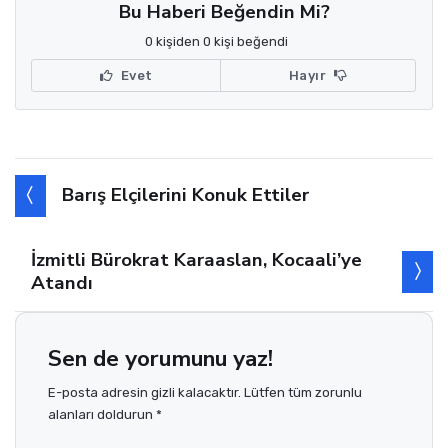
Bu Haberi Beğendin Mi?
0 kişiden 0 kişi beğendi
Evet
Hayır
Barış Elçilerini Konuk Ettiler
İzmitli Bürokrat Karaaslan, Kocaali’ye
Atandı
Sen de yorumunu yaz!
E-posta adresin gizli kalacaktır. Lütfen tüm zorunlu
alanları doldurun *