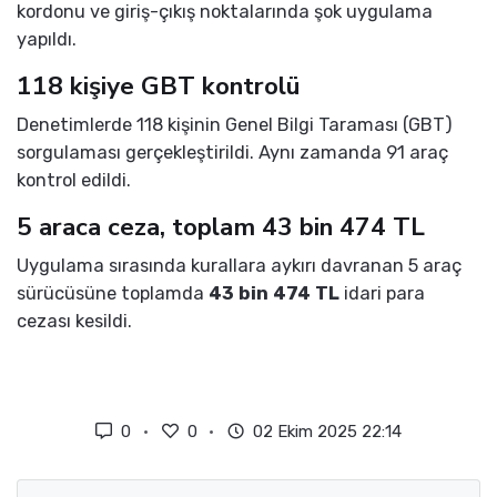
kordonu ve giriş-çıkış noktalarında şok uygulama
yapıldı.
118 kişiye GBT kontrolü
Denetimlerde 118 kişinin Genel Bilgi Taraması (GBT)
sorgulaması gerçekleştirildi. Aynı zamanda 91 araç
kontrol edildi.
5 araca ceza, toplam 43 bin 474 TL
Uygulama sırasında kurallara aykırı davranan 5 araç
sürücüsüne toplamda
43 bin 474 TL
idari para
cezası kesildi.
0
0
02 Ekim 2025 22:14