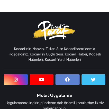
Kocaeli'nin Nabzını Tutan Site Kocaeliparaf.com'a
Hoşgeldiniz. Kocaeli'in Güçlü Sesi, Kocaeli Haber, Kocaeli
Haberleri, Kocaeli Yerel Haberleri
Mobil Uygulama
Uygulamamızı indirin gündeme dair önemli konulardan ilk siz
haberdar olun.