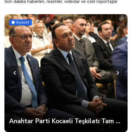
Son dakika haberleri, resimler, videolar ve özel röportajlar
Siyaset
Anahtar Parti Kocaeli Teşkilatı Tam Kadro Toplandı