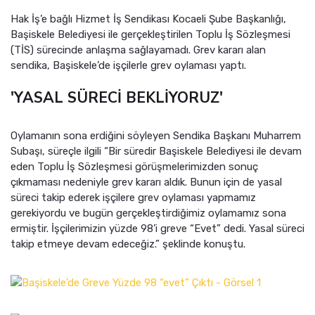
Hak İş’e bağlı Hizmet İş Sendikası Kocaeli Şube Başkanlığı,
Başiskele Belediyesi ile gerçekleştirilen Toplu İş Sözleşmesi
(TİS) sürecinde anlaşma sağlayamadı. Grev kararı alan
sendika, Başiskele’de işçilerle grev oylaması yaptı.
'YASAL SÜRECİ BEKLİYORUZ'
Oylamanın sona erdiğini söyleyen Sendika Başkanı Muharrem
Subaşı, süreçle ilgili “Bir süredir Başiskele Belediyesi ile devam
eden Toplu İş Sözleşmesi görüşmelerimizden sonuç
çıkmaması nedeniyle grev kararı aldık. Bunun için de yasal
süreci takip ederek işçilere grev oylaması yapmamız
gerekiyordu ve bugün gerçekleştirdiğimiz oylamamız sona
ermiştir. İşçilerimizin yüzde 98’i greve “Evet” dedi. Yasal süreci
takip etmeye devam edeceğiz.” şeklinde konuştu.