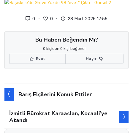
0
0
28 Mart 2025 17:55
Bu Haberi Beğendin Mi?
0 kişiden 0 kişi beğendi
Evet
Hayır
Barış Elçilerini Konuk Ettiler
İzmitli Bürokrat Karaaslan, Kocaali’ye
Atandı