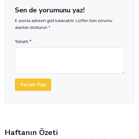
Sen de yorumunu yaz!
E-posta adresin gizli kalacaktır. Lütfen tüm zorunlu
alanları doldurun *
Yorum *
Yorum Yap
Haftanın Özeti