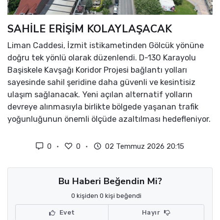
SAHİLE ERİŞİM KOLAYLAŞACAK
Liman Caddesi, İzmit istikametinden Gölcük yönüne
doğru tek yönlü olarak düzenlendi. D-130 Karayolu
Başiskele Kavşağı Koridor Projesi bağlantı yolları
sayesinde sahil şeridine daha güvenli ve kesintisiz
ulaşım sağlanacak. Yeni açılan alternatif yolların
devreye alınmasıyla birlikte bölgede yaşanan trafik
yoğunluğunun önemli ölçüde azaltılması hedefleniyor.
0
0
02 Temmuz 2026 20:15
Bu Haberi Beğendin Mi?
0 kişiden 0 kişi beğendi
Evet
Hayır