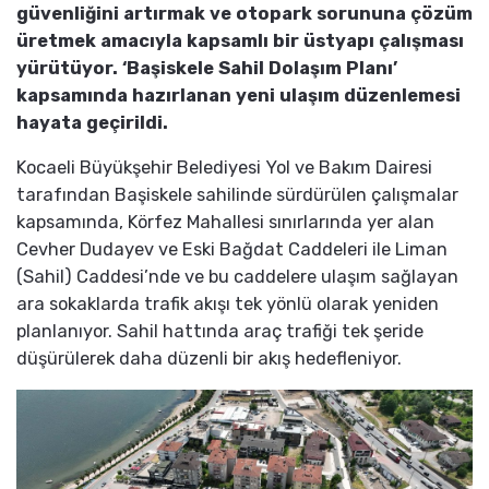
güvenliğini artırmak ve otopark sorununa çözüm
üretmek amacıyla kapsamlı bir üstyapı çalışması
yürütüyor. ‘Başiskele Sahil Dolaşım Planı’
kapsamında hazırlanan yeni ulaşım düzenlemesi
hayata geçirildi.
Kocaeli Büyükşehir Belediyesi Yol ve Bakım Dairesi
tarafından Başiskele sahilinde sürdürülen çalışmalar
kapsamında, Körfez Mahallesi sınırlarında yer alan
Cevher Dudayev ve Eski Bağdat Caddeleri ile Liman
(Sahil) Caddesi’nde ve bu caddelere ulaşım sağlayan
ara sokaklarda trafik akışı tek yönlü olarak yeniden
planlanıyor. Sahil hattında araç trafiği tek şeride
düşürülerek daha düzenli bir akış hedefleniyor.