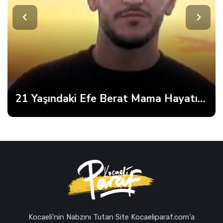
21 Yaşındaki Efe Berat Mama Hayatını Kaybetti
Kocaeli'nin Nabzını Tutan Site Kocaeliparaf.com'a