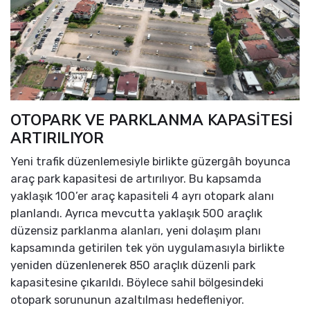
OTOPARK VE PARKLANMA KAPASİTESİ
ARTIRILIYOR
Yeni trafik düzenlemesiyle birlikte güzergâh boyunca
araç park kapasitesi de artırılıyor. Bu kapsamda
yaklaşık 100’er araç kapasiteli 4 ayrı otopark alanı
planlandı. Ayrıca mevcutta yaklaşık 500 araçlık
düzensiz parklanma alanları, yeni dolaşım planı
kapsamında getirilen tek yön uygulamasıyla birlikte
yeniden düzenlenerek 850 araçlık düzenli park
kapasitesine çıkarıldı. Böylece sahil bölgesindeki
otopark sorununun azaltılması hedefleniyor.