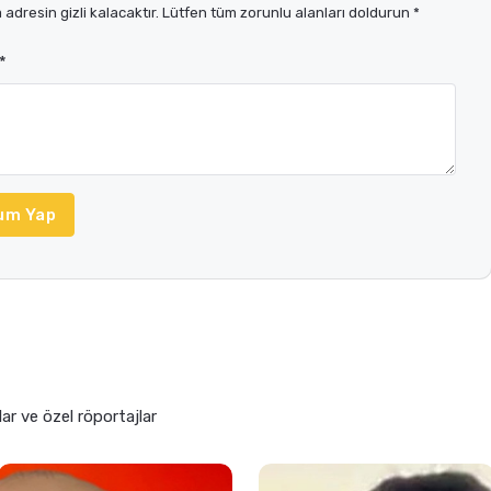
adresin gizli kalacaktır. Lütfen tüm zorunlu alanları doldurun *
*
um Yap
lar ve özel röportajlar