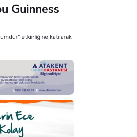
bu Guinness
umdur" etkinliğine katılarak