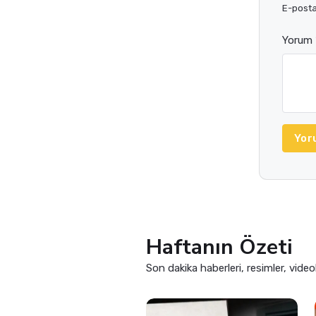
E-posta 
Yorum 
Yor
Haftanın Özeti
Son dakika haberleri, resimler, video