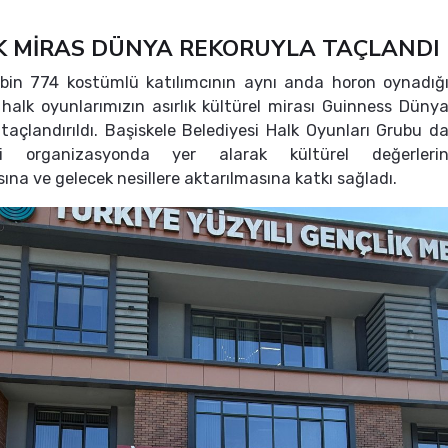
IK MİRAS DÜNYA REKORUYLA TAÇLANDI
bin 774 kostümlü katılımcının aynı anda horon oynadığ
, halk oyunlarımızın asırlık kültürel mirası Guinness Düny
 taçlandırıldı. Başiskele Belediyesi Halk Oyunları Grubu d
i organizasyonda yer alarak kültürel değerleri
ına ve gelecek nesillere aktarılmasına katkı sağladı.