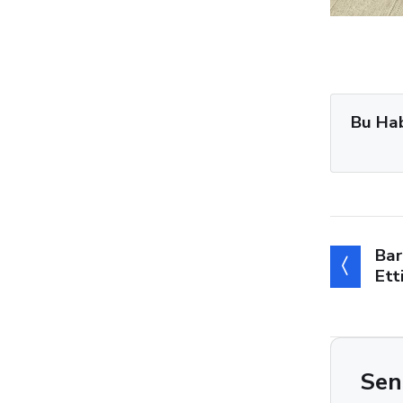
Bu Ha
Bar
Ett
Sen