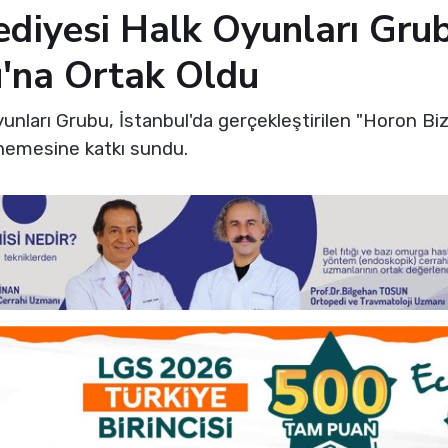
ediyesi Halk Oyunları Gru
'na Ortak Oldu
unları Grubu, İstanbul'da gerçekleştirilen "Horon Biz
emesine katkı sundu.