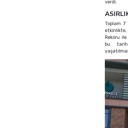
verdi.
ASIRL
Toplam 7 
etkinlikte
Rekoru ile
bu tarih
yaşatılmas