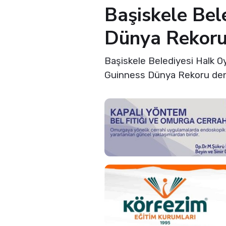
Başiskele Bel
Dünya Rekoru
Başiskele Belediyesi Halk Oy
Guinness Dünya Rekoru den