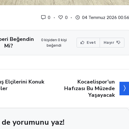
0
0
04 Temmuz 2026 00:5
beri Beğendin
0 kişiden 0 kişi
Evet
Hayır
Mi?
beğendi
Kocaelispor’un
ış Elçilerini Konuk
Hafızası Bu Müzede
iler
Yaşayacak
 de yorumunu yaz!