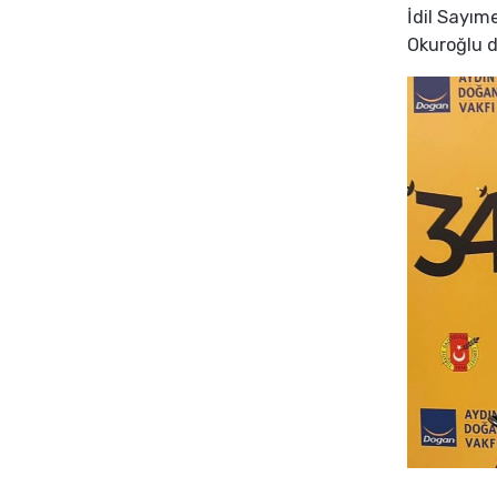
İdil Sayım
Okuroğlu d