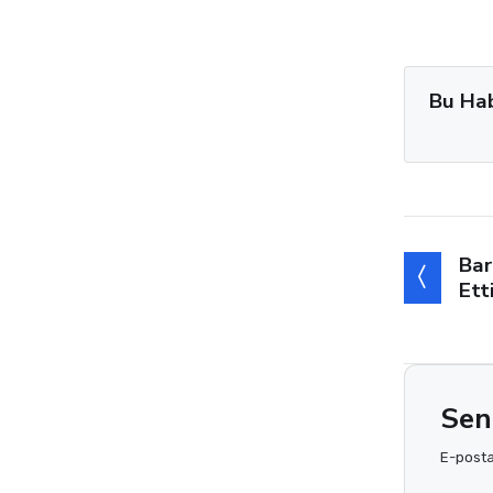
Bu Ha
Bar
Ett
Sen
E-posta 