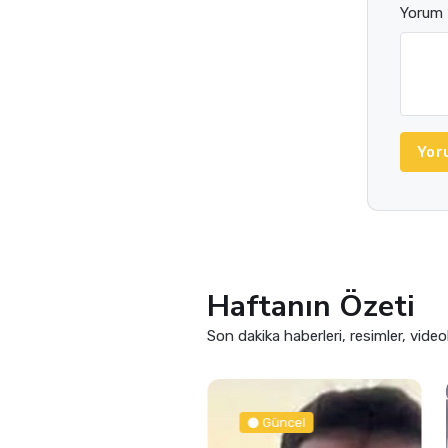
Yorum 
Yor
Haftanın Özeti
Son dakika haberleri, resimler, video
Güncel
Güncel