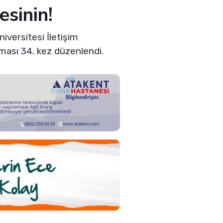
sinin!
iversitesi İletişim
ması 34. kez düzenlendi.