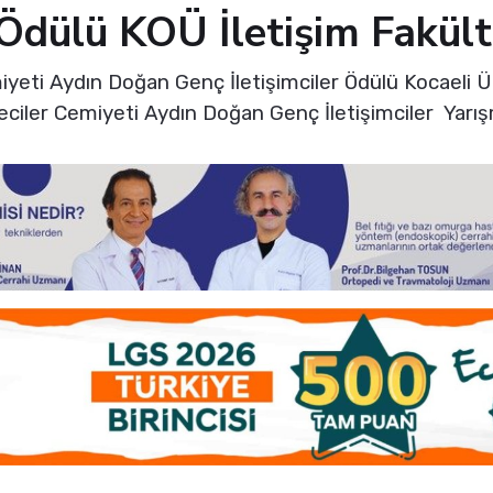
dülü KOÜ İletişim Fakülte
yeti Aydın Doğan Genç İletişimciler Ödülü Kocaeli Ün
eciler Cemiyeti Aydın Doğan Genç İletişimciler Yarış