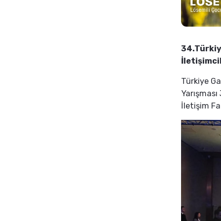
34.Türkiy
İletişimc
Türkiye Ga
Yarışması 
İletişim Fa