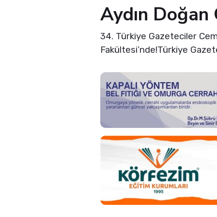
Aydın Doğan Ö
34. Türkiye Gazeteciler Cemi
Fakültesi’nde!Türkiye Gazet