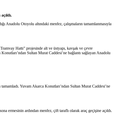
açıldı.
adığı Anadolu Otoyolu altındaki menfez, çalışmaların tamamlanmasıyla
Tramvay Hattı” projesinde alt ve üstyapı, kavşak ve çevre
ca Konutları’ndan Sultan Murat Caddesi’ne bağlantı sağlayan Anadolu
rını tamamladı. Yuvam Akarca Konutları’ndan Sultan Murat Caddesi’ne
sona ermesinin ardından menfez, çift taraflı olarak araç geçişine açıldı.