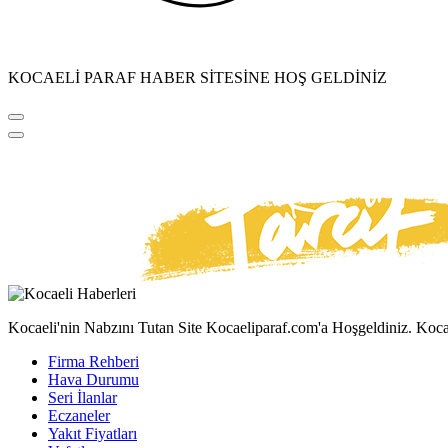
KOCAELİ PARAF HABER SİTESİNE HOŞ GELDİNİZ
Kocaeli'nin Nabzını Tutan Site Kocaeliparaf.com'a Hoşgeldiniz. Kocae
Firma Rehberi
Hava Durumu
Seri İlanlar
Eczaneler
Yakıt Fiyatları