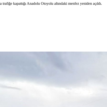
trafiğe kapattığı Anadolu Otoyolu altındaki menfez yeniden açıldı.