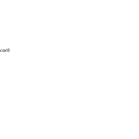
caeli