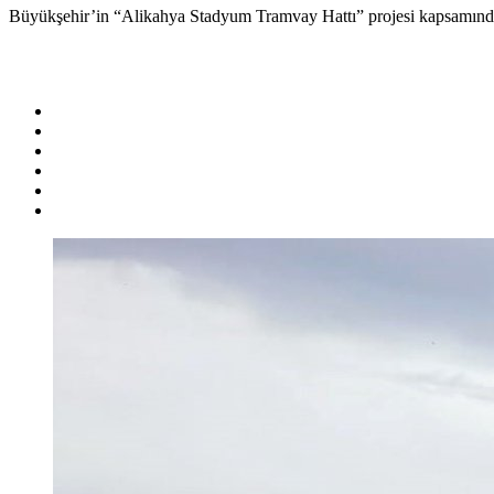
Büyükşehir’in “Alikahya Stadyum Tramvay Hattı” projesi kapsamında 