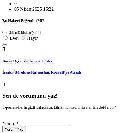
0
05 Nisan 2025 16:22
Bu Haberi Beğendin Mi?
0 kişiden 0 kişi beğendi
Evet
Hayır
Barış Elçilerini Konuk Ettiler
İzmitli Bürokrat Karaaslan, Kocaali’ye Atandı
Sen de yorumunu yaz!
E-posta adresin gizli kalacaktır. Lütfen tüm zorunlu alanları doldurun *
Yorum *
Yorum Yap