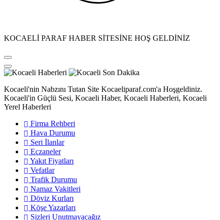
KOCAELİ PARAF HABER SİTESİNE HOŞ GELDİNİZ
Kocaeli'nin Nabzını Tutan Site Kocaeliparaf.com'a Hoşgeldiniz.
Kocaeli'in Güçlü Sesi, Kocaeli Haber, Kocaeli Haberleri, Kocaeli
Yerel Haberleri
Firma Rehberi
Hava Durumu
Seri İlanlar
Eczaneler
Yakıt Fiyatları
Vefatlar
Trafik Durumu
Namaz Vakitleri
Döviz Kurları
Köşe Yazarları
Sizleri Unutmayacağız