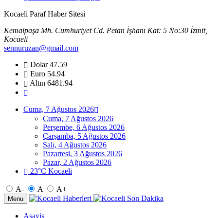
Kocaeli Paraf Haber Sitesi
Kemalpaşa Mh. Cumhuriyet Cd. Petan İşhanı Kat: 5 No:30 İzmit,
Kocaeli
sennuruzan@gmail.com
Dolar
47.59
Euro
54.94
Altın
6481.94
Cuma, 7 Ağustos 2026
Cuma, 7 Ağustos 2026
Perşembe, 6 Ağustos 2026
Çarşamba, 5 Ağustos 2026
Salı, 4 Ağustos 2026
Pazartesi, 3 Ağustos 2026
Pazar, 2 Ağustos 2026
23°C Kocaeli
A-
A
A+
Menu
Asayiş