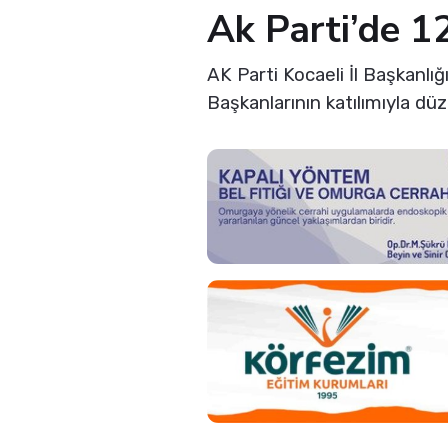
Ak Parti’de 1
AK Parti Kocaeli İl Başkanlığ
Başkanlarının katılımıyla d