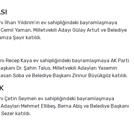
SI
nı İlhan Yıldırım’ın ev sahipliğindeki bayramlaşmaya
li Cemil Yaman, Milletvekili Adayı Gülay Artut ve Belediye
mza Şayir katıldı.
nı Recep Kaya ev sahipliğindeki bayramlaşmaya AK Parti
Başkanı Dr. Şahin Talus, Milletvekili Adayları Yasemin
asan Soba ve Belediye Başkanı Zinnur Büyükgöz katıldı.
K
anı Çetin Seymen ev sahipliğindeki bayramlaşmaya
li Adayları Mehmet Ellibeş, Berna Abiş ve Belediye Başkanı
m Sezer katıldı.