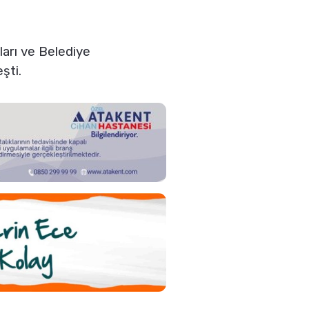
yları ve Belediye
şti.