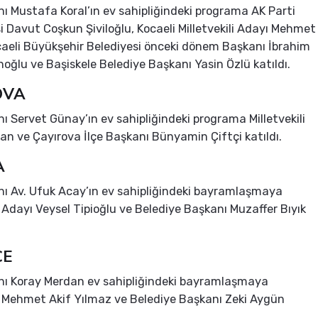
nı Mustafa Koral’ın ev sahipliğindeki programa AK Parti
 Davut Coşkun Şiviloğlu, Kocaeli Milletvekili Adayı Mehmet
ocaeli Büyükşehir Belediyesi önceki dönem Başkanı İbrahim
ğlu ve Başiskele Belediye Başkanı Yasin Özlü katıldı.
OVA
nı Servet Günay’ın ev sahipliğindeki programa Milletvekili
n ve Çayırova İlçe Başkanı Bünyamin Çiftçi katıldı.
A
nı Av. Ufuk Acay’ın ev sahipliğindeki bayramlaşmaya
li Adayı Veysel Tipioğlu ve Belediye Başkanı Muzaffer Bıyık
CE
nı Koray Merdan ev sahipliğindeki bayramlaşmaya
li Mehmet Akif Yılmaz ve Belediye Başkanı Zeki Aygün