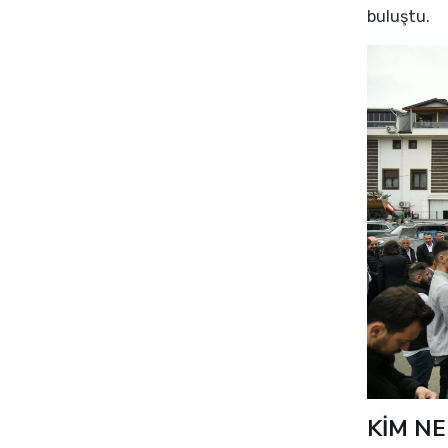
buluştu.
KİM NE