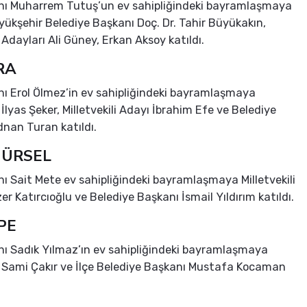
anı Muharrem Tutuş’un ev sahipliğindeki bayramlaşmaya
yükşehir Belediye Başkanı Doç. Dr. Tahir Büyükakın,
i Adayları Ali Güney, Erkan Aksoy katıldı.
RA
nı Erol Ölmez’in ev sahipliğindeki bayramlaşmaya
i İlyas Şeker, Milletvekili Adayı İbrahim Efe ve Belediye
nan Turan katıldı.
ÜRSEL
nı Sait Mete ev sahipliğindeki bayramlaşmaya Milletvekili
er Katırcıoğlu ve Belediye Başkanı İsmail Yıldırım katıldı.
PE
nı Sadık Yılmaz’ın ev sahipliğindeki bayramlaşmaya
li Sami Çakır ve İlçe Belediye Başkanı Mustafa Kocaman