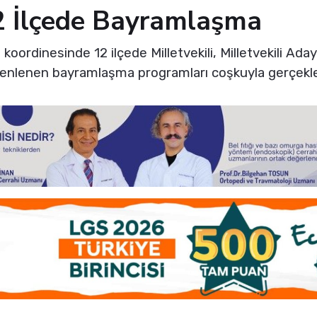
2 İlçede Bayramlaşma
ı koordinesinde 12 ilçede Milletvekili, Milletvekili Ada
üzenlenen bayramlaşma programları coşkuyla gerçekle