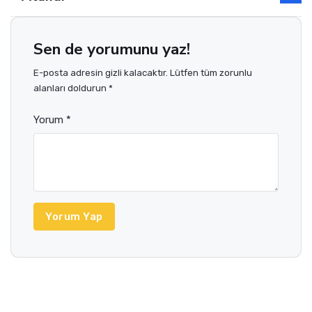
Sen de yorumunu yaz!
E-posta adresin gizli kalacaktır. Lütfen tüm zorunlu
alanları doldurun *
Yorum *
Yorum Yap