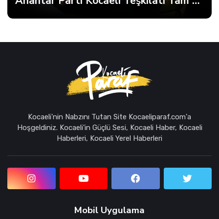
Anahtar Parti Kocaeli Teşkilatı Tam Kadro Toplandı
Kocaeli'nin Nabzını Tutan Site Kocaeliparaf.com'a
Hoşgeldiniz. Kocaeli'in Güçlü Sesi, Kocaeli Haber, Kocaeli
Haberleri, Kocaeli Yerel Haberleri
Mobil Uygulama