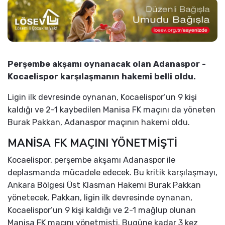
Perşembe akşamı oynanacak olan Adanaspor -
Kocaelispor karşılaşmanın hakemi belli oldu.
Ligin ilk devresinde oynanan, Kocaelispor’un 9 kişi
kaldığı ve 2-1 kaybedilen Manisa FK maçını da yöneten
Burak Pakkan, Adanaspor maçının hakemi oldu.
MANİSA FK MAÇINI YÖNETMİŞTİ
Kocaelispor, perşembe akşamı Adanaspor ile
deplasmanda mücadele edecek. Bu kritik karşılaşmayı,
Ankara Bölgesi Üst Klasman Hakemi Burak Pakkan
yönetecek. Pakkan, ligin ilk devresinde oynanan,
Kocaelispor’un 9 kişi kaldığı ve 2-1 mağlup olunan
Manisa FK maçını yönetmişti. Bugüne kadar 3 kez