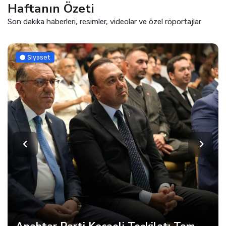
Haftanın Özeti
Son dakika haberleri, resimler, videolar ve özel röportajlar
Siyaset