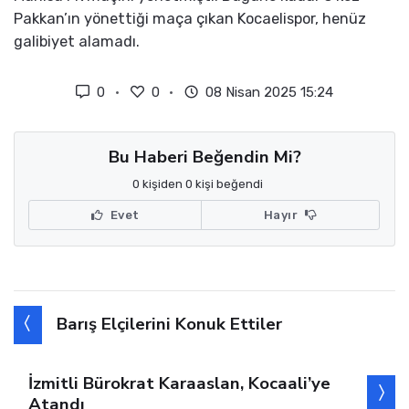
Pakkan’ın yönettiği maça çıkan Kocaelispor, henüz
galibiyet alamadı.
0
0
08 Nisan 2025 15:24
Bu Haberi Beğendin Mi?
0 kişiden 0 kişi beğendi
Evet
Hayır
Barış Elçilerini Konuk Ettiler
İzmitli Bürokrat Karaaslan, Kocaali’ye
Atandı