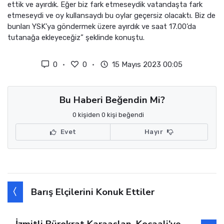
ettik ve ayırdık. Eğer biz fark etmeseydik vatandaşta fark
etmeseydi ve oy kullansaydı bu oylar geçersiz olacaktı. Biz de
bunları YSK’ya göndermek üzere ayırdık ve saat 17.00’da
tutanağa ekleyeceğiz” şeklinde konuştu.
0
0
15 Mayıs 2023 00:05
Bu Haberi Beğendin Mi?
0 kişiden 0 kişi beğendi
Evet
Hayır
Barış Elçilerini Konuk Ettiler