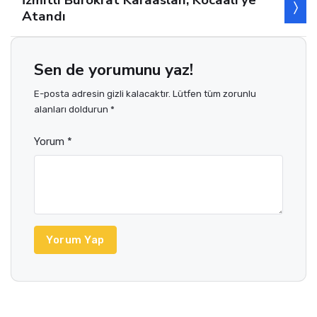
İzmitli Bürokrat Karaaslan, Kocaali’ye
Atandı
Sen de yorumunu yaz!
E-posta adresin gizli kalacaktır. Lütfen tüm zorunlu
alanları doldurun *
Yorum *
Yorum Yap